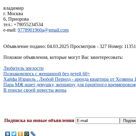
владимир
г. Москва
6, Приорова
тел.: +79055234534
e-mail:
9778901960a@gmail.com
Объявление подано: 04.03.2025 Просмотров - 327 Номер: 1135
Похожие объявления, которые могут Вас заинтересовать:
Любитель зрелости
Познакомлюсь с женщиной без детей 60+
Хайфа Израиль . Любой Период - аренда квартира от Хозяина 1
Пара МЖ ищет девушку, женщину для приятного времяпрово
В поиске своей невесты жены
Подписка на новые объявления