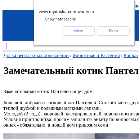
подать объявление
-
удалить объявлен
www.mydoska.com wants to
Show notifications
Allow
Block
Доска бесплатных объявлений
/
Животные и Растения
/
Кошки
Замечательный котик Пантел
Замечательный котик Пантелей ищет дом.
Большой, добрый и ласковый кот Пантелей. Спокойный и друже
теплой шубкой и большими мягкими лапами.
Молодой (2 года), здоровый, кастрированный, хорошо воспит
Условия пристройства: просим заполнить анкету по вопросам 
окнах - обязательно, в новый дом привозим сами.