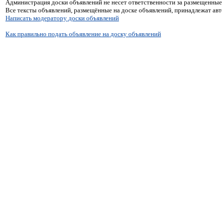
Администрация доски объявлений не несет ответственности за размещенные
Все тексты объявлений, размещённые на доске объявлений, принадлежат ав
Написать модератору доски объявлений
Как правильно подать объявление на доску объявлений