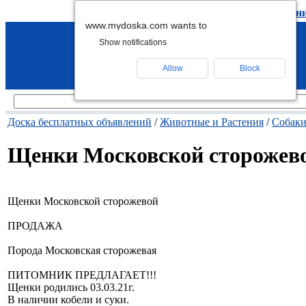
подать объявление
-
удалить объявлен
www.mydoska.com wants to
Show notifications
Allow
Block
Доска бесплатных объявлений
/
Животные и Растения
/
Собак
Щенки Московской сторожев
Щенки Московской сторожевой
ПРОДАЖА
Порода Московская сторожевая
ПИТОМНИК ПРЕДЛАГАЕТ!!!
Щенки родились 03.03.21г.
В наличии кобели и суки.