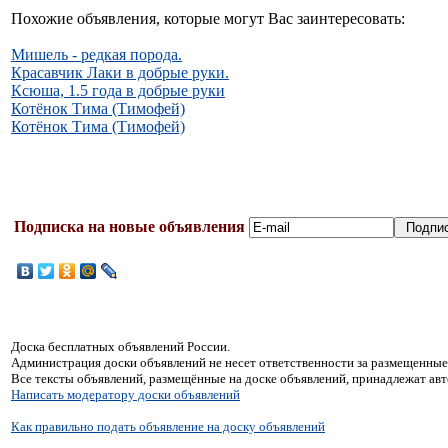
Похожие объявления, которые могут Вас заинтересовать:
Мишель - редкая порода.
Красавчик Лаки в добрые руки.
Ксюша, 1.5 года в добрые руки
Котёнок Тима (Тимофей)
Котёнок Тима (Тимофей)
Подписка на новые объявления
Доска бесплатных объявлений России.
Администрация доски объявлений не несет ответственности за размещенные
Все тексты объявлений, размещённые на доске объявлений, принадлежат ав
Написать модератору доски объявлений
Как правильно подать объявление на доску объявлений