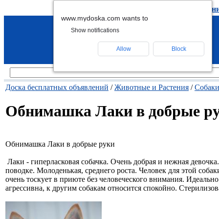
подать объявление
-
удалить объявлен
www.mydoska.com wants to
Show notifications
Allow
Block
Доска бесплатных объявлений
/
Животные и Растения
/
Собак
Обнимашка Лаки в добрые р
Обнимашка Лаки в добрые руки
Лаки - гиперласковая собачка. Очень добрая и нежная девочка
поводке. Молоденькая, среднего роста. Человек для этой собак
очень тоскует в приюте без человеческого внимания. Идеально
агрессивна, к другим собакам относится спокойно. Стерилизов