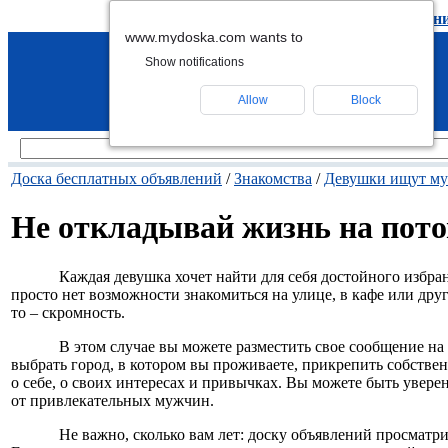
подать объявление
-
удалить объявлен
www.mydoska.com wants to
Show notifications
Allow
Block
Доска бесплатных объявлений
/
Знакомства
/
Девушки ищут м
Не откладывай жизнь на пото
Каждая девушка хочет найти для себя достойного избр
просто нет возможности знакомиться на улице, в кафе или дру
то – скромность.
В этом случае вы можете разместить свое сообщение на
выбрать город, в котором вы проживаете, прикрепить собстве
о себе, о своих интересах и привычках. Вы можете быть увере
от привлекательных мужчин.
Не важно, сколько вам лет: доску объявлений просматр