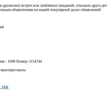
я дружеских встреч или любовных свиданий, отыскать друга дет
альным объявлениям на нашей популярной доске объявлений!
 жб
ов - 1008 Номер: 1114744
заинтересовать:
Ж, МЖ