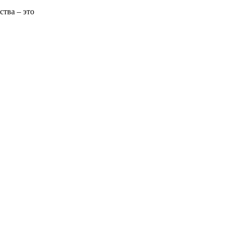
ства – это