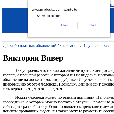
подать объявление
-
удалить объявлен
www.mydoska.com wants to
Show notifications
Allow
Block
Доска бесплатных объявлений
/
Знакомства
/
Ищу человека
/
Виктория Вивер
Так устроено, что иногда жизненные пути людей расхо
коллегу с прошлой работы, с которым вы не виделись нескольк
объявление на доске знакомств в рубрике «Ищу человека». У
информацию об этом человеке. Поскольку данный сайт ежедне
есть вероятность, что он найдется.
Искать человека можно по разным причинам. Например
собеседника, с которым можно поехать в отпуск. С помощью д
себя партнера по бизнесу. Если вы являетесь представителем 
поиском пропавших людей, вы также можете разместить сообщ