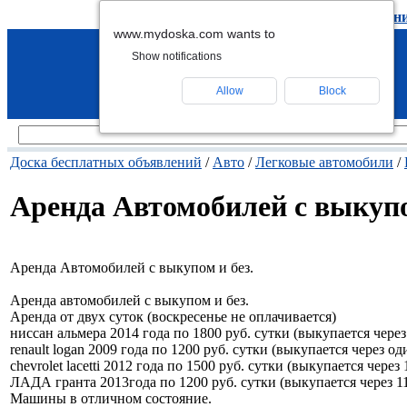
подать объявление
-
удалить объявлен
www.mydoska.com wants to
Show notifications
Allow
Block
Доска бесплатных объявлений
/
Авто
/
Легковые автомобили
/
Аренда Автомобилей с выкупо
Аренда Автомобилей с выкупом и без.
Аренда автомобилей с выкупом и без.
Аренда от двух суток (воскресенье не оплачивается)
ниссан альмера 2014 года по 1800 руб. сутки (выкупается через
renault logan 2009 года по 1200 руб. сутки (выкупается через од
chevrolet lacetti 2012 года по 1500 руб. сутки (выкупается через 
ЛАДА гранта 2013года по 1200 руб. сутки (выкупается через 1
Машины в отличном состояние.