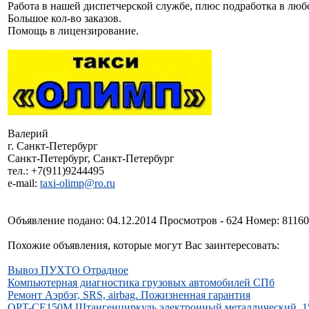
Работа в нашей диспетчерской службе, плюс подработка в люб
Большое кол-во заказов.
Помощь в лицензирование.
Валерий
г. Санкт-Петербург
Санкт-Петербург, Санкт-Петербург
тел.: +7(911)9244495
e-mail:
taxi-olimp@ro.ru
Объявление подано: 04.12.2014 Просмотров - 624 Номер: 8116
Похожие объявления, которые могут Вас заинтересовать:
Вывоз ПУХТО Отрадное
Компьютерная диагностика грузовых автомобилей СПб
Ремонт Aэрбэг, SRS, airbag. Пожизненная гарантия
OPT-CE150M Штангенциркуль электронный металлический, 1