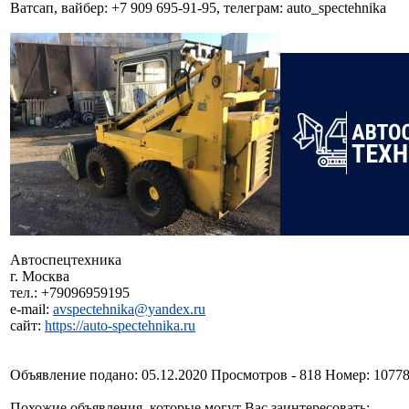
Ватсап, вайбер: +7 909 695-91-95, телеграм: auto_spectehnika
Автоспецтехника
г. Москва
тел.: +79096959195
e-mail:
avspectehnika@yandex.ru
сайт:
https://auto-spectehnika.ru
Объявление подано: 05.12.2020 Просмотров - 818 Номер: 1077
Похожие объявления, которые могут Вас заинтересовать: