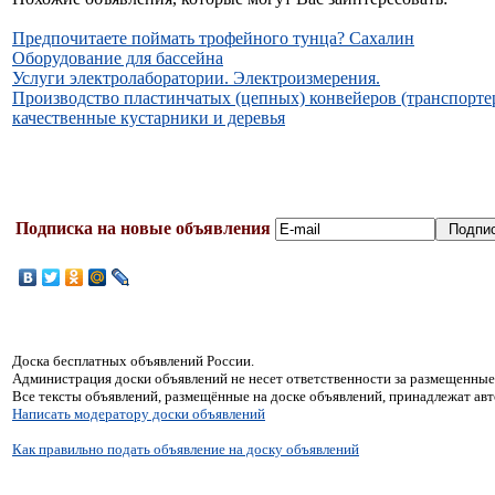
Предпочитаете поймать трофейного тунца? Сахалин
Оборудование для бассейна
Услуги электролаборатории. Электроизмерения.
Производство пластинчатых (цепных) конвейеров (транспортер
качественные кустарники и деревья
Подписка на новые объявления
Доска бесплатных объявлений России.
Администрация доски объявлений не несет ответственности за размещенные
Все тексты объявлений, размещённые на доске объявлений, принадлежат ав
Написать модератору доски объявлений
Как правильно подать объявление на доску объявлений