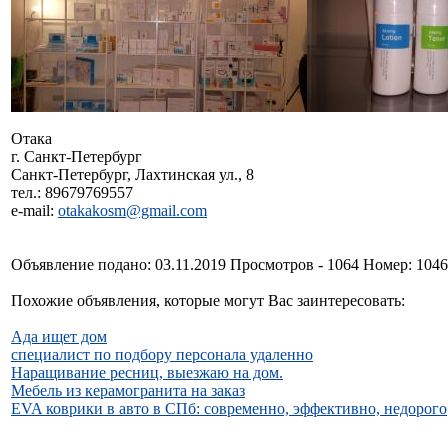
Отака
г. Санкт-Петербург
Санкт-Петербург, Лахтинская ул., 8
тел.: 89679769557
e-mail:
otakakosm@gmail.com
Объявление подано: 03.11.2019 Просмотров - 1064 Номер: 104
Похожие объявления, которые могут Вас заинтересовать:
Ада ищет дом
специалист по подбору персонала удаленно
Наращивание ресниц, выезжаю на дом.
Мебель из керамогранита на заказ
EVA коврики в авто в СПб: современно, эффективно, недорого