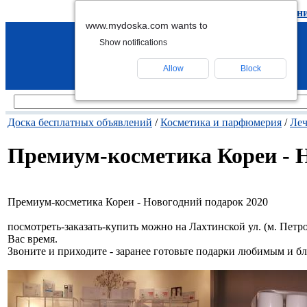
подать объявление
-
удалить объявлен
www.mydoska.com wants to
Show notifications
Allow
Block
Доска бесплатных объявлений
/
Косметика и парфюмерия
/
Леч
Премиум-косметика Кореи - Н
Премиум-косметика Кореи - Новогодний подарок 2020
посмотреть-заказать-купить можно на Лахтинской ул. (м. Петро
Вас время.
Звоните и приходите - заранее готовьте подарки любимым и б