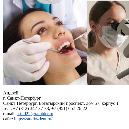
Андрей
г. Санкт-Петербург
Санкт-Петербург, Богатырский проспект, дом 57, корпус 1
тел.: +7 (812) 342-37-83, +7 (951) 657-26-22
e-mail:
sstud22@rambler.ru
сайт:
https://studio-dent.ru/