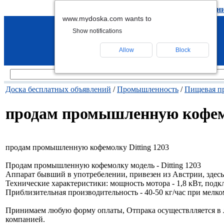
подать объявление
-
удалить объявлен
www.mydoska.com wants to
Show notifications
Allow
Block
Доска бесплатных объявлений
/
Промышленность
/
Пищевая п
продам промышленную кофемо
продам промышленную кофемолку Ditting 1203
Продам промышленную кофемолку модель - Ditting 1203
Аппарат бывший в употребелении, привезен из Австрии, здесь
Технические характеристики: мощность мотора - 1,8 кВт, под
Приблизительная производительность - 40-50 кг/час при мелк
Принимаем любую форму оплаты, Отпрака осуществлляется в 
компанией.