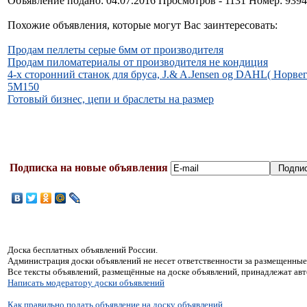
Объявление подано: 04.07.2016 Просмотров - 1131 Номер: 939
Похожие объявления, которые могут Вас заинтересовать:
Продам пеллеты серые 6мм от производителя
Продам пиломатериалы от производителя не кондиция
4-х сторонний станок для бруса, J.& A.Jensen og DAHL( Норве
5М150
Готовый бизнес, цепи и браслеты на размер
Подписка на новые объявления
Доска бесплатных объявлений России.
Администрация доски объявлений не несет ответственности за размещенные
Все тексты объявлений, размещённые на доске объявлений, принадлежат ав
Написать модератору доски объявлений
Как правильно подать объявление на доску объявлений