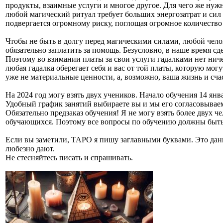
продукты, взаимные услуги и многое другое. Для чего же нужн
любой магический ритуал требует больших энергозатрат и сил 
подвергается огромному риску, поглощая огромное количество
Чтобы не быть в долгу перед магическими силами, любой чело
обязательно заплатить за помощь. Безусловно, в наше время сд
Поэтому во взимании платы за свои услуги гадалками нет ниче
любая гадалка оберегает себя и вас от той платы, которую могу
уже не материальные ценности, а, возможно, ваша жизнь и сча
На 2024 год могу взять двух учеников. Начало обучения 14 янва
Удобный график занятий выбираете вы и мы его согласовывае
Обязательно предзаказ обучения! Я не могу взять более двух ч
обучающихся. Поэтому все вопросы по обучению должны быть 
Если вы заметили, ТАРО я пишу заглавными буквами. Это дань
любезно дают.
Не стесняйтесь писать и спрашивать.