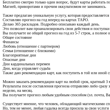
Бесплатно смотрю только один вопрос, будут карты работать п
Магией, приворотами и прочим оккультизмом не занимаюсь.
Также предлагаю уникальную услугу, которая предоставляется т
Составляю прогноз на год вперед на картах ТАРО.
Делаю 365 раскладов. Подробно описываю каждый день.
Это позволит вам проанализировать свои действия и поступки 
Вы получаете не общий прогноз на год из 5-7 строк, а полное
Общее состояние
Финансы
Любовь (отношение с партнером)
Семья (отношение с близкими)
Благоприятные дни
Опасные дни
Дни кардинальных перемен
Дни, когда управляет судьба
Также даю рекомендации карт, как поступить в той или иной 
Можно заказать рекомендации карт на любой срок, кратный 3 
Результаты после составления прогноза отправляю либо сразу 
неделю, на месяц.
Вы получаете прогноз любым удобным способом (эл. почта, Ва
Существует мнение, что человек, обладающий магическими спос
Но, тем не менее, любая гадалка всегда просила за свои услуги