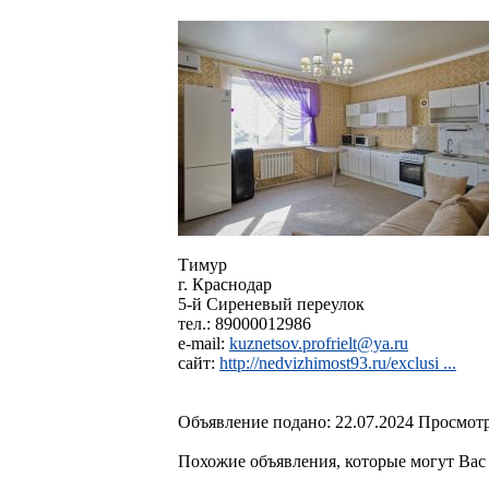
Тимур
г. Краснодар
5-й Сиреневый переулок
тел.: 89000012986
e-mail:
kuznetsov.profrielt@ya.ru
сайт:
http://nedvizhimost93.ru/exclusi ...
Объявление подано: 22.07.2024 Просмотр
Похожие объявления, которые могут Вас 