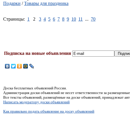
Подарки
/
Товары для праздника
Страницы:
1
2
3
4
5
6
7
8
9
10
11
...
70
Подписка на новые объявления
Доска бесплатных объявлений России.
Администрация доски объявлений не несет ответственности за размещенные
Все тексты объявлений, размещённые на доске объявлений, принадлежат ав
Написать модератору доски объявлений
Как правильно подать объявление на доску объявлений