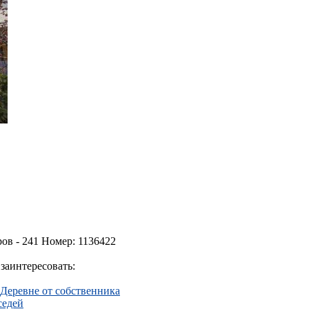
ов - 241 Номер: 1136422
заинтересовать:
 Деревне от собственника
седей