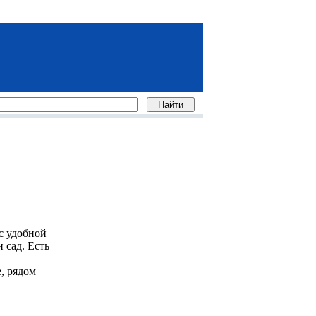
 с удобной
 сад. Есть
, рядом