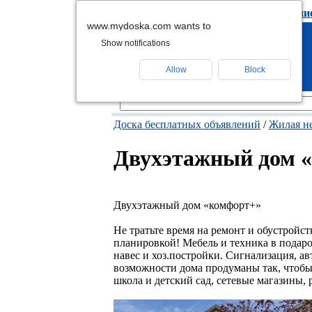
подать объявлени
www.mydoska.com wants to
Show notifications
Allow
Block
Доска бесплатных объявлений
/
Жилая н
Двухэтажный дом 
Двухэтажный дом «комфорт+»
Не тратьте время на ремонт и обустройст
планировкой! Мебель и техника в подаро
навес и хоз.постройки. Сигнализация, а
возможности дома продуманы так, чтобы
школа и детский сад, сетевые магазины,