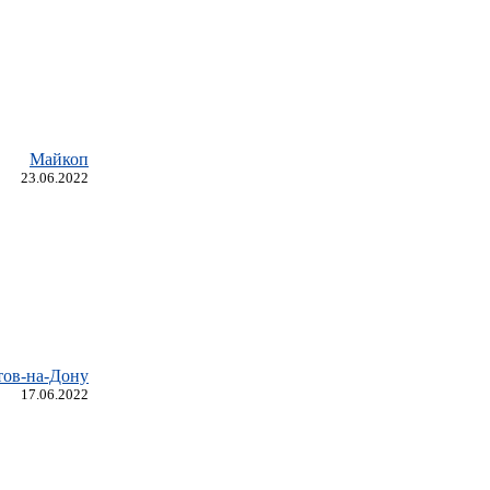
Майкоп
23.06.2022
тов-на-Дону
17.06.2022