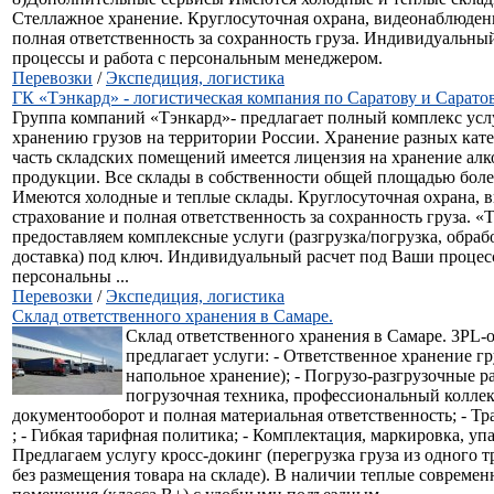
Стеллажное хранение. Круглосуточная охрана, видеонаблюдени
полная ответственность за сохранность груза. Индивидуальны
процессы и работа с персональным менеджером.
Перевозки
/
Экспедиция, логистика
ГК «Тэнкард» - логистическая компания по Саратову и Сарато
Группа компаний «Тэнкард»- предлагает полный комплекс услу
хранению грузов на территории России. Хранение разных кате
часть складских помещений имеется лицензия на хранение ал
продукции. Все склады в собственности общей площадью более
Имеются холодные и теплые склады. Круглосуточная охрана, 
страхование и полная ответственность за сохранность груза. «
предоставляем комплексные услуги (разгрузка/погрузка, обраб
доставка) под ключ. Индивидуальный расчет под Ваши процесс
персональны ...
Перевозки
/
Экспедиция, логистика
Склад ответственного хранения в Самаре.
Склад ответственного хранения в Самаре. 3PL-
предлагает услуги: - Ответственное хранение гр
напольное хранение); - Погрузо-разгрузочные р
погрузочная техника, профессиональный коллек
документооборот и полная материальная ответственность; - Т
; - Гибкая тарифная политика; - Комплектация, маркировка, упа
Предлагаем услугу кросс-докинг (перегрузка груза из одного т
без размещения товара на складе). В наличии теплые современ