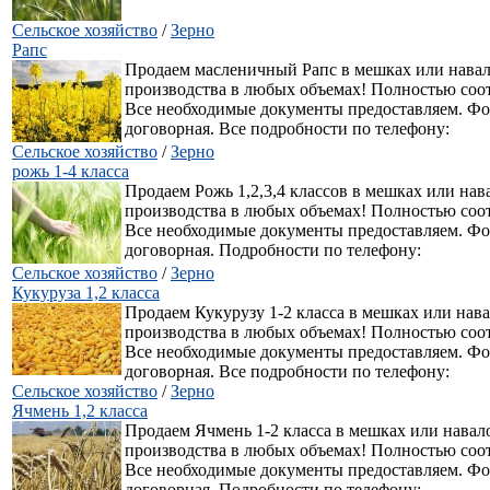
Сельское хозяйство
/
Зерно
Рапс
Продаем масленичный Рапс в мешках или навал
производства в любых объемах! Полностью соо
Все необходимые документы предоставляем. Ф
договорная. Все подробности по телефону:
Сельское хозяйство
/
Зерно
рожь 1-4 класса
Продаем Рожь 1,2,3,4 классов в мешках или нав
производства в любых объемах! Полностью соо
Все необходимые документы предоставляем. Ф
договорная. Подробности по телефону:
Сельское хозяйство
/
Зерно
Кукуруза 1,2 класса
Продаем Кукурузу 1-2 класса в мешках или нав
производства в любых объемах! Полностью соо
Все необходимые документы предоставляем. Ф
договорная. Все подробности по телефону:
Сельское хозяйство
/
Зерно
Ячмень 1,2 класса
Продаем Ячмень 1-2 класса в мешках или навал
производства в любых объемах! Полностью соо
Все необходимые документы предоставляем. Ф
договорная. Подробности по телефону: