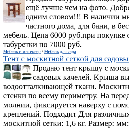
ещё лучше чем на фото. Добро
одним словом!!! В наличии мн
частного дома, для бани, в бес
мебель. Цена 6000 руб.при покупке 
табуретки по 7000 руб.
Мебель и интерьер
/
Мебель для сада
Тент с москитной сеткой для садовы
Продаю тент крышу с моски
садовых качелей. Крыша вы
водоотталкивающей ткани. Москитна
стенки по всему периметру. На пере
молнии, фиксируется наверху с по
креплений. Подходит Для различных 
москитной сетки: 1,6 кг. Размер: мм