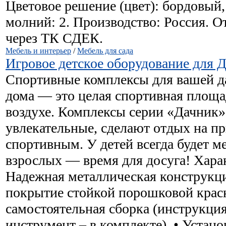
Цветовое решение (цвет): бордовый,
молний: 2. Производство: Россия. О
через ТК СДЕК.
Мебель и интерьер
/
Мебель для сада
Игровое детское оборудование для 
Спортивные комплексы для вашей да
дома — это целая спортивная площа
воздухе. Комплексы серии «Дачник»
увлекательные, сделают отдых на п
спортивным. У детей всегда будет ме
взрослых — время для досуга! Харак
Надежная металлическая конструкци
покрытие стойкой порошковой краск
самостоятельная сборка (инструкци
инструмент – в комплекте). • Устано