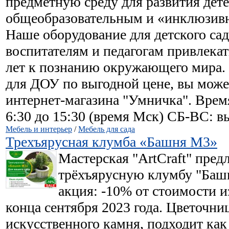
предметную среду для развития дете
общеобразовательным и «инклюзив
Наше оборудование для детского сад
воспитателям и педагогам привлекат
лет к познанию окружающего мира.
для ДОУ по выгодной цене, вы може
интернет-магазина "Умничка". Врем
6:30 до 15:30 (время Мск) СБ-ВС: 
Мебель и интерьер
/
Мебель для сада
Трехъярусная клумба «Башня М3»
Мастерская "ArtCraft" пред
трёхъярусную клумбу "Баш
акция: -10% от стоимости и
конца сентября 2023 года. Цветочни
искусственного камня, подходит как