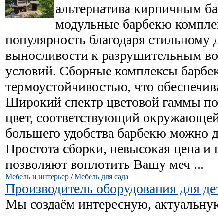
альтернатива кирпичным б
модульные барбекю компле
популярность благодаря стильному 
выносливости к разрушительным во
условий. Cборные комплексы барбе
термоустойчивостью, что обеспечива
Широкий спектр цветовой гаммы по
цвет, соответствующий окружающей
большего удобства барбекю можно д
Простота сборки, невысокая цена и
позволяют воплотить Вашу меч ...
Мебель и интерьер
/
Мебель для сада
Производитель оборудования для де
Мы создаём интересную, актуальну