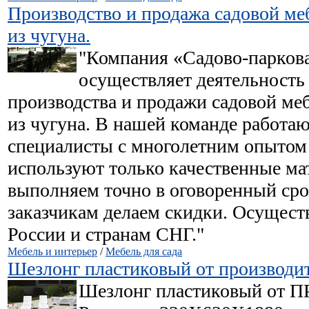
Производство и продажа садовой ме
из чугуна.
"Компания «Садово-парков
осуществляет деятельность 
производства и продажи садовой ме
из чугуна. В нашей команде работ
специалисты с многолетним опытом
используют только качественные ма
выполняем точно в оговоренный ср
заказчикам делаем скидки. Осущест
России и странам СНГ."
Мебель и интерьер
/
Мебель для сада
Шезлонг пластиковый от производи
Шезлонг пластиковый от 