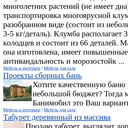
многолетних растений (не имеет дна
транспортировка многоярусной клу
разобранном виде (состоит из небол
3-5 кг/деталь). Клумба располагает 
колодцев и состоит из 66 деталей. М
она изготовлена, имеет повышенные
антивандальность и морозостойк ...
Мебель и интерьер
/
Мебель для сада
Проекты сборных бань
Хотите качественную баню 
небольшой бюджет? Тогда 
Банимобил это Ваш вариант
Мебель и интерьер
/
Мебель для сада
Табурет деревянный из массива
Продаю табурет, выглядит до