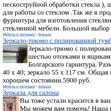
пескоструйной обработки стекла ),
для работы со стеклом .Так же в пр
фурнитура для изготовления стекля
стеклянной мебели. Большой выбор 
Мебель и интерьер
/
Зеркала
Зеркало-трюмо с полированной тум
Зеркало-трюмо с полирован
шестью отсеками и ящиками
Болгарского гарнитура. Раз
40 х 40; зеркало 55 х 117 см. Общая
хорошем состоянии.5900 руб.
Мебель и интерьер
/
Зеркала
Зеркала для салона
Вы тоже устали красится в ван
Мы можем вам помочь! Наша к