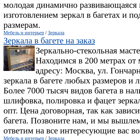
молодая динамично развивающаяся 
изготовлением зеркал в багетах и п
размерам.
Мебель и интерьер
/
Зеркала
Зеркала в багете на заказ
Зеркально-стекольная масте
Находимся в 200 метрах от 
адресу: Москва, ул. Гончар
зеркала в багете любых размеров и 
Более 7000 тысяч видов багета в на
шлифовка, полировка и фацет зерка
опт. Цена договорная, так как завис
багета. Позвоните нам, и мы вышлем
ответим на все интересующие вас в
Мебель и интерьер
/
Зеркала