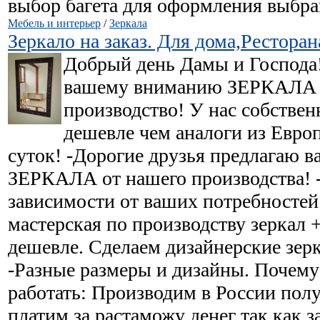
выбор багета для оформления выбра
Мебель и интерьер
/
Зеркала
Зеркало на заказ. Для дома,Рестора
Добрый день Дамы и Господа!
вашему вниманию ЗЕРКАЛА 
производство! У нас собствен
дешевле чем аналоги из Евро
суток! -Дорогие друзья предлагаю
ЗЕРКАЛА от нашего производства! 
зависимости от ваших потребностей.
мастерская по производству зеркал 
дешевле. Сделаем дизайнерские зер
-Разные размеры и дизайны. Почему
работать: Производим в России пол
платим за растаможу денег так как за