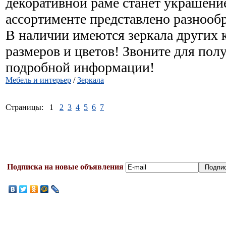
декоративной раме станет украшени
ассортименте представлено разнообр
В наличии имеются зеркала других 
размеров и цветов! Звоните для пол
подробной информации!
Мебель и интерьер
/
Зеркала
Страницы:
1
2
3
4
5
6
7
Подписка на новые объявления