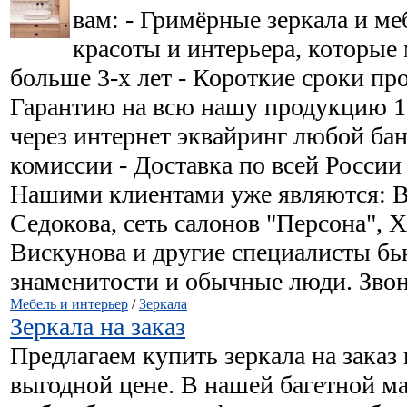
вам: - Гримёрные зеркала и ме
красоты и интерьера, которые
больше 3-х лет - Короткие сроки про
Гарантию на всю нашу продукцию 1 г
через интернет эквайринг любой бан
комиссии - Доставка по всей Росси
Нашими клиентами уже являются: Bl
Седокова, сеть салонов "Персона", X
Вискунова и другие специалисты б
знаменитости и обычные люди. Звони
Мебель и интерьер
/
Зеркала
Зеркала на заказ
Предлагаем купить зеркала на заказ 
выгодной цене. В нашей багетной м