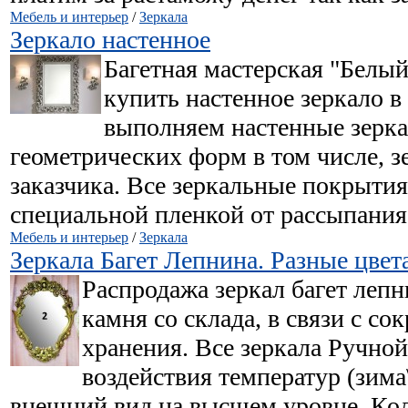
Мебель и интерьер
/
Зеркала
Зеркало настенное
Багетная мастерская "Белый
купить настенное зеркало 
выполняем настенные зерка
геометрических форм в том числе, з
заказчика. Все зеркальные покрыт
специальной пленкой от рассыпания
Мебель и интерьер
/
Зеркала
Зеркала Багет Лепнина. Разные цвет
Распродажа зеркал багет лепн
камня со склада, в связи с с
хранения. Все зеркала Ручной
воздействия температур (зима
внешний вид на высшем уровне. Кол