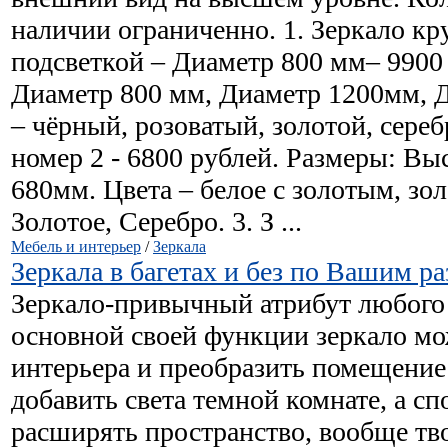
наличии ограниченно. 1. Зеркало кр
подсветкой – Диаметр 800 мм– 9900
Диаметр 800 мм, Диаметр 1200мм, 
– чёрный, розоватый, золотой, сереб
номер 2 - 6800 рублей. Размеры: В
680мм. Цвета – белое с золотым, зо
Золотое, Серебро. 3. З ...
Мебель и интерьер
/
Зеркала
Зеркала в багетах и без по Вашим р
Зеркало-привычный атрибут любого
основной своей функции зеркало мо
интерьера и преобразить помещение
добавить света темной комнате, а сп
расширять пространство, вообще тв